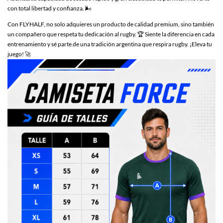
con total libertad y confianza. 🌬️
Con FLYHALF, no solo adquieres un producto de calidad premium, sino también
un compañero que respeta tu dedicación al rugby. 🏆 Siente la diferencia en cada
entrenamiento y sé parte de una tradición argentina que respira rugby. ¡Eleva tu
juego! 🚀