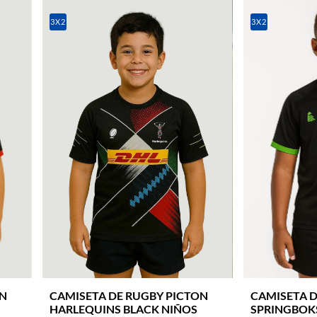
3X2
3X2
ON
CAMISETA DE RUGBY PICTON
CAMISETA D
HARLEQUINS BLACK NIÑOS
SPRINGBOK