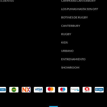
ECUENTES
CAMPERAS CANTERBURY
LOS PUMAS HASTA 50% OFF
BOTINES DE RUGBY
CANTERBURY
RUGBY
KIDS
URBANO
ENTRENAMIENTO
SHOWROOM