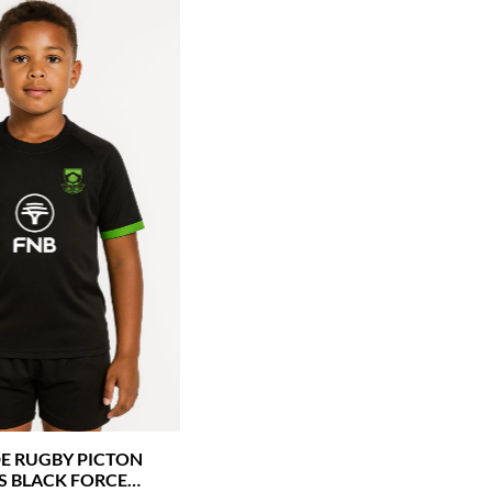
E RUGBY PICTON
S BLACK FORCE