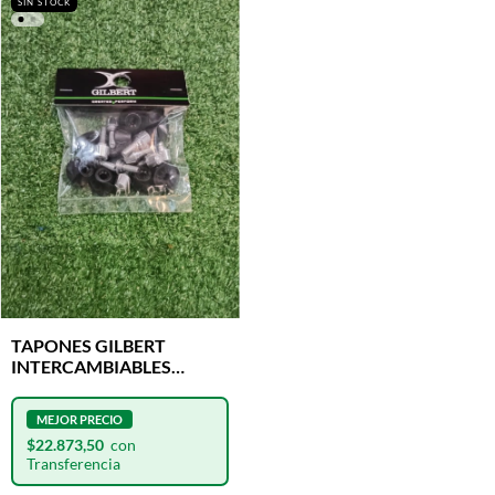
SIN STOCK
TAPONES GILBERT
INTERCAMBIABLES
STUDS KINETICA PRO X
10 UNIDADES
$22.873,50