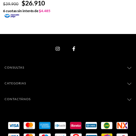
$26.910
$39.900
6
cuotas sin interés de
$4.485
CONSULTAS
CATEGORIAS
CONTACTÁNOS