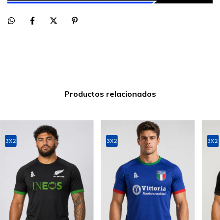
Productos relacionados
3X2
3X2
3X2