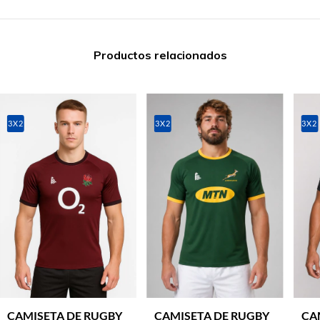
Productos relacionados
3X2
3X2
3X2
CAMISETA DE RUGBY
CAMISETA DE RUGBY
CA