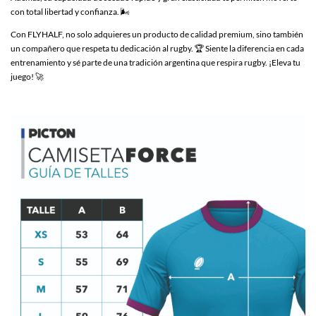
con total libertad y confianza. 🌬️
Con FLYHALF, no solo adquieres un producto de calidad premium, sino también
un compañero que respeta tu dedicación al rugby. 🏆 Siente la diferencia en cada
entrenamiento y sé parte de una tradición argentina que respira rugby. ¡Eleva tu
juego! 🚀