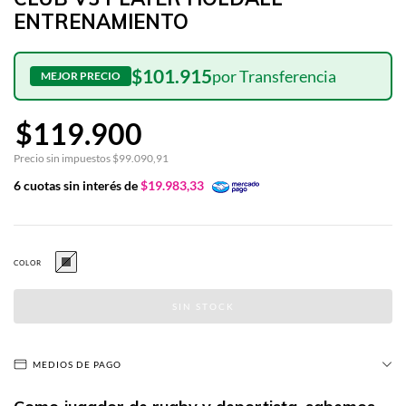
ENTRENAMIENTO
$101.915
$119.900
Precio sin impuestos
$99.090,91
6
cuotas sin interés de
$19.983,33
COLOR
MEDIOS DE PAGO