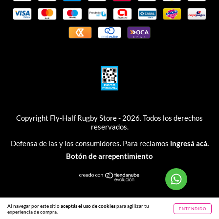
Copyright Fly-Half Rugby Store - 2026. Todos los derechos
reservados.
Defensa de las y los consumidores. Para reclamos
ingresá acá.
Botón de arrepentimiento
Al navegar por este sitio
aceptás el uso de cookies
para agilizar tu
ENTENDIDO
experiencia de compra.