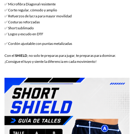
✅ Microfibra Diagonal resistente
✅ Corte regular, cómodo y amplio
✅ Refuerzos de lycra para mayor movilidad
✅ Costuras reforzadas
✅ Short sublimado
✅ Logos y escudo en DTF
✅ Cordón ajustable con puntas metalizadas
Con el
SHIELD
, no solo te preparas para jugar, te preparas para dominar.
¡Consigue el tuyo y siente la diferencia en cada movimiento!