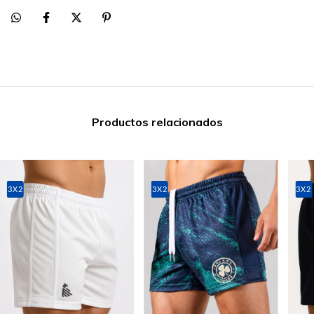
Productos relacionados
3X2
3X2
3X2