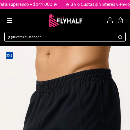
perando + $149.000 🔥
🔥 3 y 6 Cuotas sin interés y envío gratis 
0
3X2