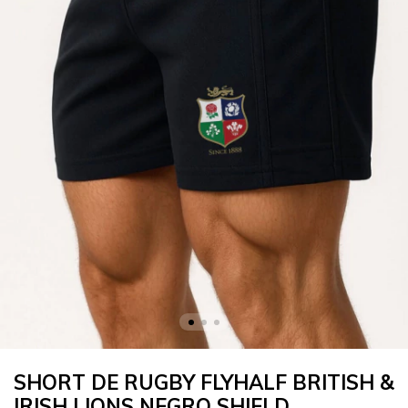
SHORT DE RUGBY FLYHALF BRITISH &
IRISH LIONS NEGRO SHIELD