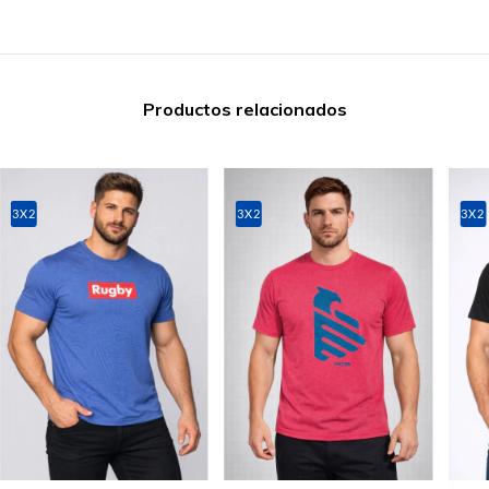
Productos relacionados
3X2
3X2
3X2