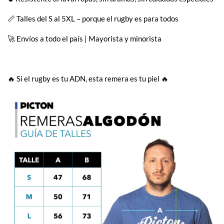
📏 Talles del S al 5XL – porque el rugby es para todos
🚀 Envíos a todo el país | Mayorista y minorista
🔥 Si el rugby es tu ADN, esta remera es tu piel 🔥