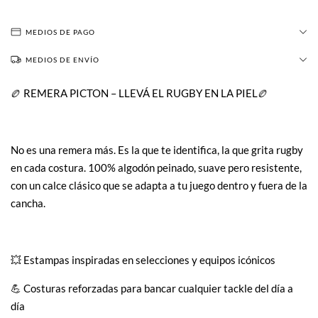
MEDIOS DE PAGO
MEDIOS DE ENVÍO
🏉 REMERA PICTON – LLEVÁ EL RUGBY EN LA PIEL🏉
No es una remera más. Es la que te identifica, la que grita rugby
en cada costura. 100% algodón peinado, suave pero resistente,
con un calce clásico que se adapta a tu juego dentro y fuera de la
cancha.
💥 Estampas inspiradas en selecciones y equipos icónicos
💪 Costuras reforzadas para bancar cualquier tackle del día a
día