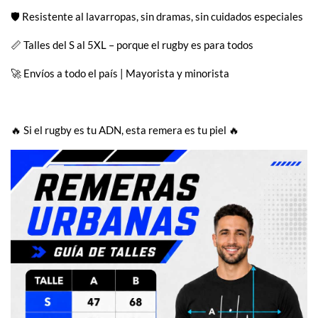
🛡️ Resistente al lavarropas, sin dramas, sin cuidados especiales
📏 Talles del S al 5XL – porque el rugby es para todos
🚀 Envíos a todo el país | Mayorista y minorista
🔥 Si el rugby es tu ADN, esta remera es tu piel 🔥