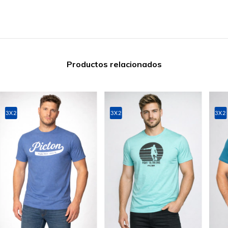
Productos relacionados
3X2
3X2
3X2