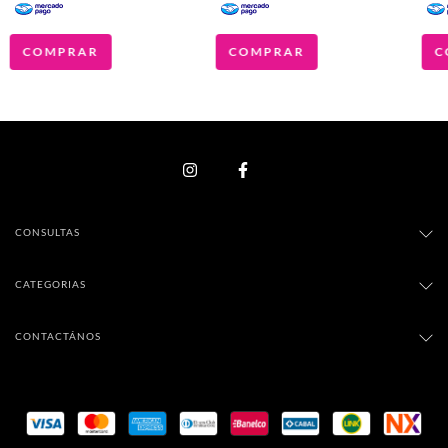
COMPRAR
COMPRAR
C
CONSULTAS
CATEGORIAS
CONTACTÁNOS