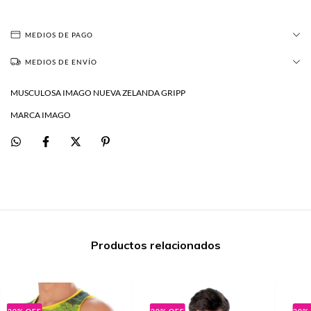
MEDIOS DE PAGO
MEDIOS DE ENVÍO
MUSCULOSA IMAGO NUEVA ZELANDA GRIPP
MARCA IMAGO
Productos relacionados
20
%
OFF
20
%
OFF
20