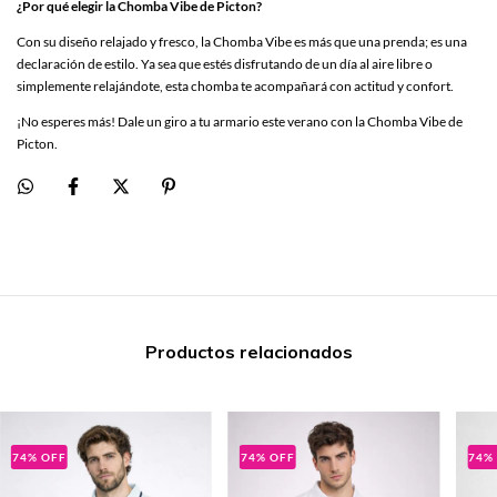
¿Por qué elegir la Chomba Vibe de Picton?
Con su diseño relajado y fresco, la Chomba Vibe es más que una prenda; es una
declaración de estilo. Ya sea que estés disfrutando de un día al aire libre o
simplemente relajándote, esta chomba te acompañará con actitud y confort.
¡No esperes más! Dale un giro a tu armario este verano con la Chomba Vibe de
Picton.
Productos relacionados
74
%
OFF
74
%
OFF
74