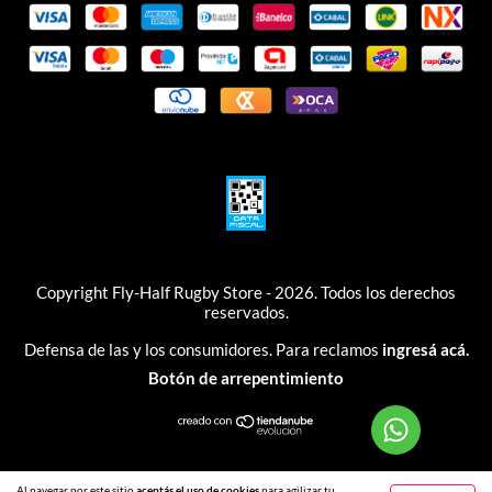
Copyright Fly-Half Rugby Store - 2026. Todos los derechos
reservados.
Defensa de las y los consumidores. Para reclamos
ingresá acá.
Botón de arrepentimiento
Al navegar por este sitio
aceptás el uso de cookies
para agilizar tu