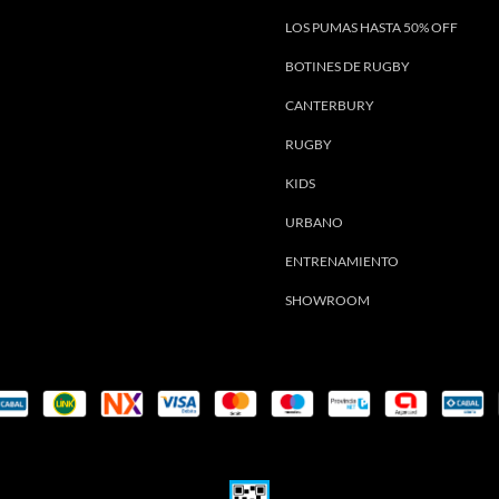
LOS PUMAS HASTA 50% OFF
BOTINES DE RUGBY
CANTERBURY
RUGBY
KIDS
URBANO
ENTRENAMIENTO
SHOWROOM