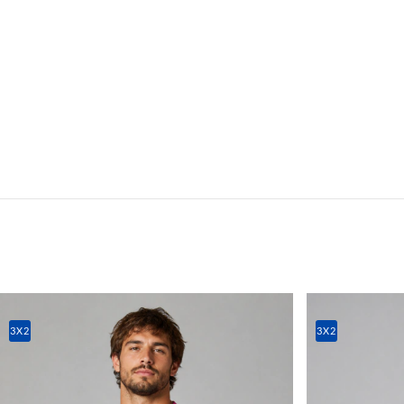
3X2
3X2