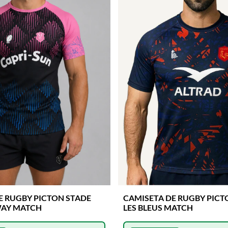
E RUGBY PICTON STADE
CAMISETA DE RUGBY PICT
WAY MATCH
LES BLEUS MATCH