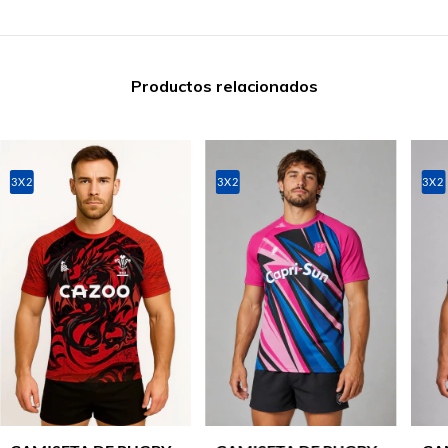
Productos relacionados
3X2
3X2
3X2