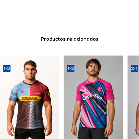
Productos relacionados
3X2
3X2
3X2