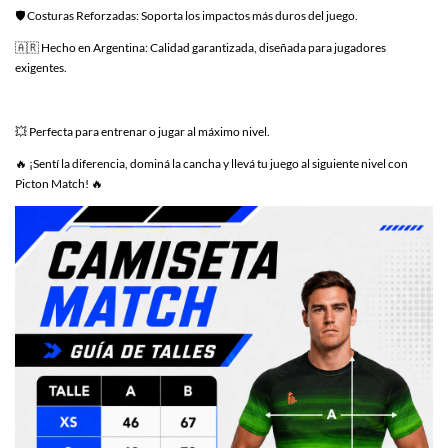
🛡️ Costuras Reforzadas: Soporta los impactos más duros del juego.
🇦🇷 Hecho en Argentina: Calidad garantizada, diseñada para jugadores
exigentes.
💥 Perfecta para entrenar o jugar al máximo nivel.
🔥 ¡Sentí la diferencia, dominá la cancha y llevá tu juego al siguiente nivel con
Picton Match! 🔥