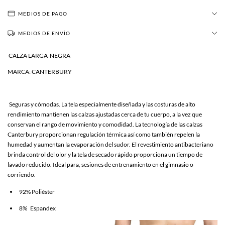
MEDIOS DE PAGO
MEDIOS DE ENVÍO
CALZA LARGA NEGRA
MARCA: CANTERBURY
Seguras y cómodas. La tela especialmente diseñada y las costuras de alto
rendimiento mantienen las calzas ajustadas cerca de tu cuerpo, a la vez que
conservan el rango de movimiento y comodidad. La tecnología de las calzas
Canterbury proporcionan regulación térmica así como también repelen la
humedad y aumentan la evaporación del sudor. El revestimiento antibacteriano
brinda control del olor y la tela de secado rápido proporciona un tiempo de
lavado reducido. Ideal para, sesiones de entrenamiento en el gimnasio o
corriendo.
92% Poliéster
8% Espandex