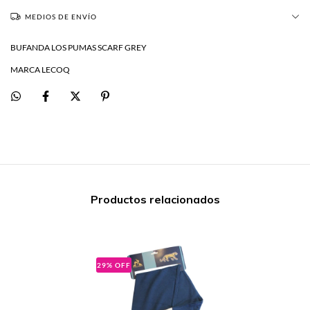
MEDIOS DE ENVÍO
BUFANDA LOS PUMAS SCARF GREY
MARCA LECOQ
Productos relacionados
29
%
OFF