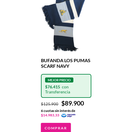
BUFANDA LOS PUMAS
SCARF NAVY
$76.415
$89.900
$125.900
6
cuotas sin interés de
$14.983,33
COMPRAR