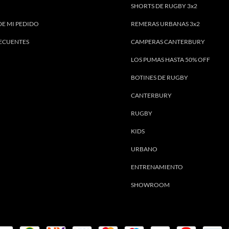
SHORTS DE RUGBY 3x2
DE MI PEDIDO
REMERAS URBANAS 3x2
ECUENTES
CAMPERAS CANTERBURY
LOS PUMAS HASTA 50% OFF
BOTINES DE RUGBY
CANTERBURY
RUGBY
KIDS
URBANO
ENTRENAMIENTO
SHOWROOM