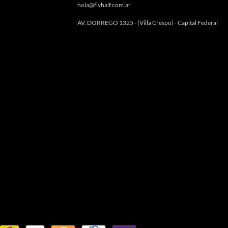
hola@flyhalf.com.ar
AV. DORREGO 1325 - (Villa Crespo) - Capital Federal