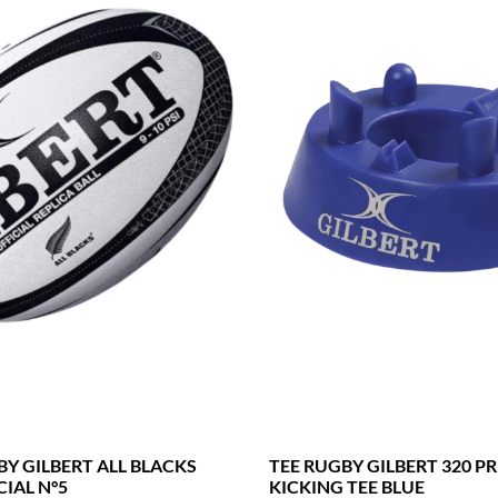
Y GILBERT ALL BLACKS
TEE RUGBY GILBERT 320 P
CIAL N°5
KICKING TEE BLUE