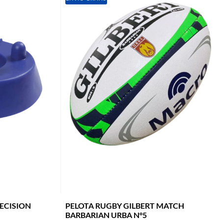
RECISION
PELOTA RUGBY GILBERT MATCH
BARBARIAN URBA N°5