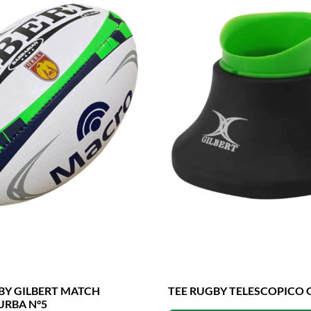
BY GILBERT MATCH
TEE RUGBY TELESCOPICO 
URBA N°5