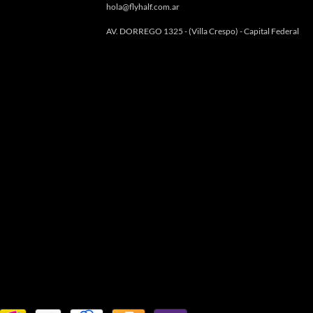
hola@flyhalf.com.ar
AV. DORREGO 1325 - (Villa Crespo) - Capital Federal