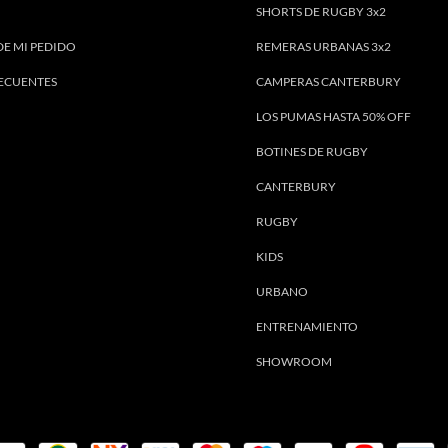
SHORTS DE RUGBY 3x2
DE MI PEDIDO
REMERAS URBANAS 3x2
ECUENTES
CAMPERAS CANTERBURY
LOS PUMAS HASTA 50% OFF
BOTINES DE RUGBY
CANTERBURY
RUGBY
KIDS
URBANO
ENTRENAMIENTO
SHOWROOM