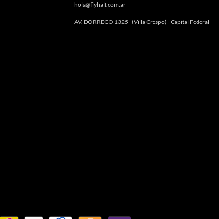
hola@flyhalf.com.ar
AV. DORREGO 1325 - (Villa Crespo) - Capital Federal