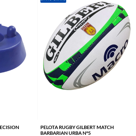
RECISION
PELOTA RUGBY GILBERT MATCH
BARBARIAN URBA N°5