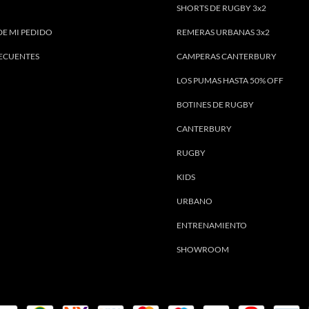
SHORTS DE RUGBY 3x2
DE MI PEDIDO
REMERAS URBANAS 3x2
ECUENTES
CAMPERAS CANTERBURY
LOS PUMAS HASTA 50% OFF
BOTINES DE RUGBY
CANTERBURY
RUGBY
KIDS
URBANO
ENTRENAMIENTO
SHOWROOM