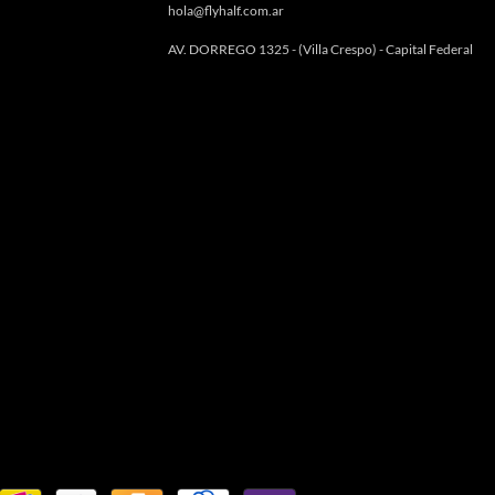
hola@flyhalf.com.ar
AV. DORREGO 1325 - (Villa Crespo) - Capital Federal