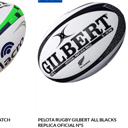
ATCH
PELOTA RUGBY GILBERT ALL BLACKS
REPLICA OFICIAL N°5