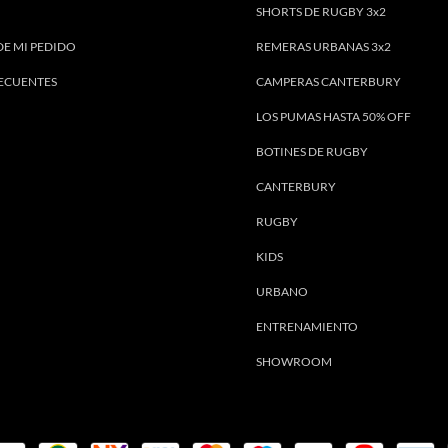
SHORTS DE RUGBY 3x2
DE MI PEDIDO
REMERAS URBANAS 3x2
ECUENTES
CAMPERAS CANTERBURY
LOS PUMAS HASTA 50% OFF
BOTINES DE RUGBY
CANTERBURY
RUGBY
KIDS
URBANO
ENTRENAMIENTO
SHOWROOM