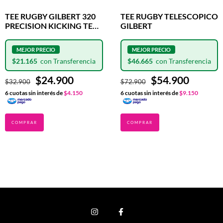
TEE RUGBY GILBERT 320
TEE RUGBY TELESCOPICO
PRECISION KICKING TEE
GILBERT
BLUE
$21.165
$46.665
$24.900
$54.900
$32.900
$72.900
6
cuotas sin interés de
$4.150
6
cuotas sin interés de
$9.150